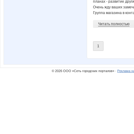
планах - развитие друг
Очень жду ваших замеч
Группа магазина в конт
Читать полностью
1
© 2026 ООО «Сеть городских порталов» ·
Реклама н