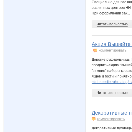
Специально для вас на
различных центров НН 
При оформлении зак...
Читать полностью
Акция Вышейте 
комментировать
Дорогие рукодельницы!
продлить акцию "Вышейт
"зимние" наборы крест
Ждем в гости и приятно
mini-needle.ru/catalog/m
Читать полностью
Декоративные 
комментировать
Декоративные пуговицы