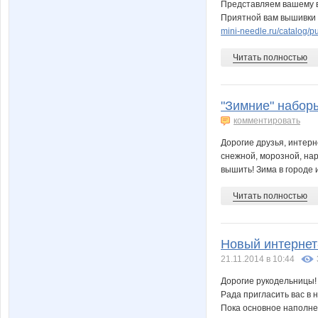
Представляем вашему в
Приятной вам вышивки 
mini-needle.ru/catalog/p
Читать полностью
"Зимние" наборы
комментировать
Дорогие друзья, интерн
снежной, морозной, наря
вышить! Зима в городе и
Читать полностью
Новый интернет
21.11.2014 в 10:44
Дорогие рукодельницы!
Рада пригласить вас в 
Пока основное наполнен